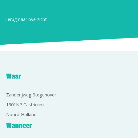
Terug naar overzicht
Waar
Zanderijweg 9tegenover
1901NP Castricum
Noord-Holland
Wanneer