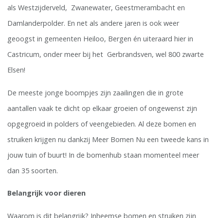
als Westzijderveld, Zwanewater, Geestmerambacht en
Damlanderpolder. En net als andere jaren is ook weer
geoogst in gemeenten Heiloo, Bergen én uiteraard hier in
Castricum, onder meer bij het Gerbrandsven, wel 800 zwarte
Elsen!
De meeste jonge boompjes zijn zaailingen die in grote
aantallen vaak te dicht op elkaar groeien of ongewenst zijn
opgegroeid in polders of veengebieden. Al deze bomen en
struiken krijgen nu dankzij Meer Bomen Nu een tweede kans in
jouw tuin of buurt! In de bomenhub staan momenteel meer
dan 35 soorten.
Belangrijk voor dieren
Waarom is dit belangrijk? Inheemse bomen en struiken zijn