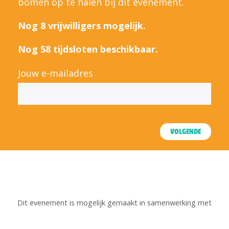
bomen op te halen bij dit evenement.
Nog 8 vrijwilligers mogelijk.
Nog 58 tijdsloten beschikbaar.
Jouw e-mailadres
VOLGENDE
Dit evenement is mogelijk gemaakt in samenwerking met