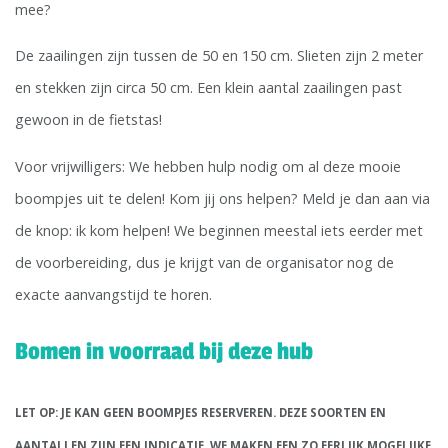
mee?
De zaailingen zijn tussen de 50 en 150 cm. Slieten zijn 2 meter
en stekken zijn circa 50 cm. Een klein aantal zaailingen past
gewoon in de fietstas!
Voor vrijwilligers: We hebben hulp nodig om al deze mooie
boompjes uit te delen! Kom jij ons helpen? Meld je dan aan via
de knop: ik kom helpen! We beginnen meestal iets eerder met
de voorbereiding, dus je krijgt van de organisator nog de
exacte aanvangstijd te horen.
Bomen in voorraad bij deze hub
LET OP: JE KAN GEEN BOOMPJES RESERVEREN. DEZE SOORTEN EN
AANTALLEN ZIJN EEN INDICATIE, WE MAKEN EEN ZO EERLIJK MOGELIJKE