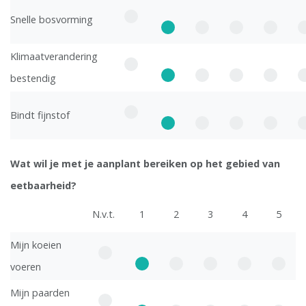
Snelle bosvorming
Klimaatverandering
bestendig
Bindt fijnstof
Wat wil je met je aanplant bereiken op het gebied van
eetbaarheid?
N.v.t.
1
2
3
4
5
Mijn koeien
voeren
Mijn paarden