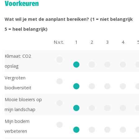
Voorkeuren
Wat wil je met de aanplant bereiken? (1 = niet belangrijk
5 = heel belangrijk)
N.v.t.
1
2
3
4
Klimaat: CO2
opslag
Vergroten
biodiversiteit
Mooie bloeiers op
mijn landschap
Mijn bodem
verbeteren