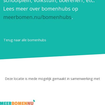
schoolplein, volkstuin, boerenerf, etc.
Lees meer over bomenhubs op
meerbomen.nu/bomenhubs
.
Terug naar alle bomenhubs
Deze locatie is mede mogelijk gemaakt in samenwerking met