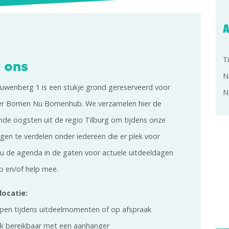
A
T
 ons
N
ouwenberg 1 is een stukje grond gereserveerd voor
N
r Bomen Nu Bomenhub. We verzamelen hier de
ende oogsten uit de regio Tilburg om tijdens onze
gen te verdelen onder iedereen die er plek voor
ou de agenda in de gaten voor actuele uitdeeldagen
p en/of help mee.
locatie:
open tijdens uitdeelmomenten of op afspraak
ijk bereikbaar met een aanhanger