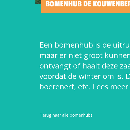
BOMENHUB DE KOUWENBERG
Een bomenhub is de uitrui
maar er niet groot kunn
ontvangt of haalt deze zaai
voordat de winter om is. D
boerenerf, etc. Lees me
Terug naar alle bomenhubs