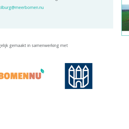
tilburg@meerbomen.nu
gelijk gemaakt in samenwerking met