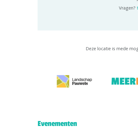
Vragen?
Deze locatie is mede mo
Evenementen