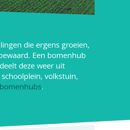
lingen die ergens groeien,
 bewaard. Een bomenhub
 deelt deze weer uit
 schoolplein, volkstuin,
/bomenhubs
.