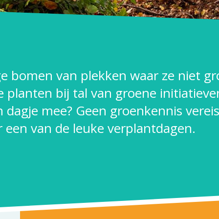
e bomen van plekken waar ze niet g
planten bij tal van groene initiatiev
en dagje mee? Geen groenkennis vereis
or een van de leuke verplantdagen.