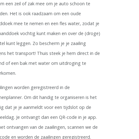
m een zeil of zak mee om je auto schoon te
den. Het is ook raadzaam om een oude
ddoek mee te nemen en een fles water, zodat je
handdoek vochtig kunt maken en over de (droge)
tel kunt leggen. Zo bescherm je je zaailing
dens het transport! Thuis steek je hem direct in de
nd of een bak met water om uitdroging te
rkomen.
ilingen worden geregistreerd in de
enplanner. Om dit handig te organiseren is het
ig dat je je aanmeldt voor een tijdslot op de
deeldag. Je ontvangt dan een QR-code in je app.
 het ontvangen van de zaailingen, scannen we de
code en worden de zaailingen geregistreerd.