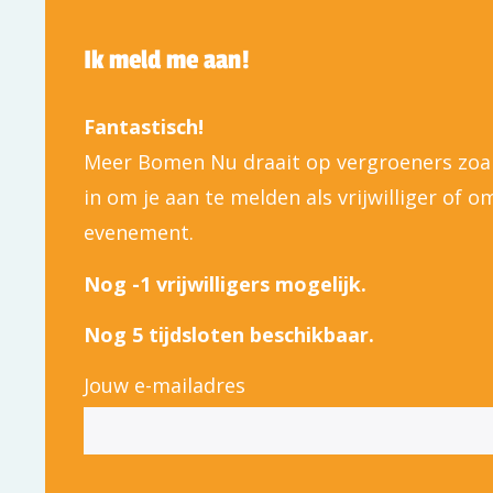
Ik meld me aan!
Fantastisch!
Meer Bomen Nu draait op vergroeners zoals 
in om je aan te melden als vrijwilliger of 
evenement.
Nog -1 vrijwilligers mogelijk.
Nog 5 tijdsloten beschikbaar.
Jouw e-mailadres