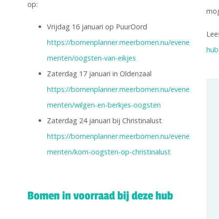
op:
mog
Vrijdag 16 januari op PuurOord
Lee
https://bomenplanner.meerbomen.nu/evene
hub
menten/oogsten-van-eikjes
Zaterdag 17 januari in Oldenzaal
https://bomenplanner.meerbomen.nu/evene
menten/wilgen-en-berkjes-oogsten
Zaterdag 24 januari bij Christinalust
https://bomenplanner.meerbomen.nu/evene
menten/kom-oogsten-op-christinalust
Bomen in voorraad bij deze hub