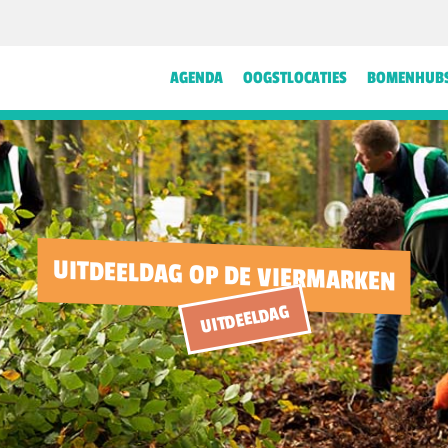
AGENDA
OOGSTLOCATIES
BOMENHUB
UITDEELDAG OP DE VIERMARKEN
UITDEELDAG