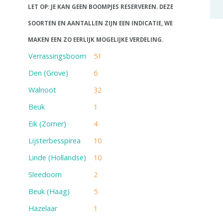
LET OP: JE KAN GEEN BOOMPJES RESERVEREN. DEZE
SOORTEN EN AANTALLEN ZIJN EEN INDICATIE, WE
MAKEN EEN ZO EERLIJK MOGELIJKE VERDELING.
Verrassingsboom
51
Den (Grove)
6
Walnoot
32
Beuk
1
Eik (Zomer)
4
Lijsterbesspirea
10
Linde (Hollandse)
10
Sleedoorn
2
Beuk (Haag)
5
Hazelaar
1