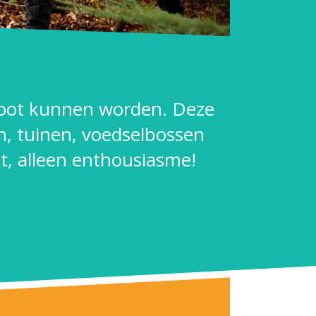
root kunnen worden. Deze
en, tuinen, voedselbossen
t, alleen enthousiasme!