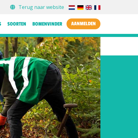
Terug naar website
AANMELDEN
S
SOORTEN
BOMENVINDER