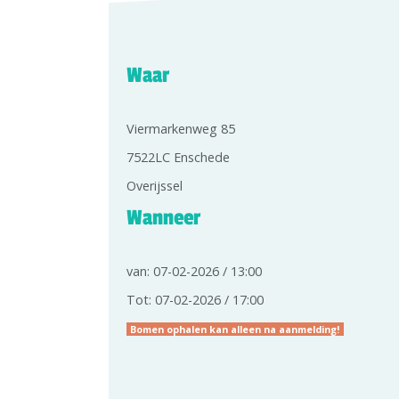
Waar
Viermarkenweg 85
7522LC Enschede
Overijssel
Wanneer
van: 07-02-2026 / 13:00
Tot: 07-02-2026 / 17:00
Bomen ophalen kan alleen na aanmelding!