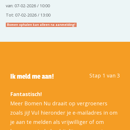
van: 07-02-2026 / 10:00
Tot: 07-02-2026 / 13:00
Bomen ophalen kan alleen na aanmelding!
Stap 1 van 3
Ik meld me aan!
Fantastisch!
Meer Bomen Nu draait op vergroeners
zoals jij! Vul hieronder je e-mailadres in om
je aan te melden als vrijwilliger of om