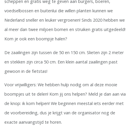
scheppen en gratis weg te geven aan burgers, boeren,
voedselbossen en buitenlui die willen planten kunnen we
Nederland sneller en leuker vergroenen! Sinds 2020 hebben we
al meer dan twee miljoen bomen en struiken gratis uitgedeeld!
Kom je ook een boompje halen?
De zaailingen zijn tussen de 50 en 150 cm. Slieten zijn 2 meter
en stekken zijn circa 50 cm. Een klein aantal zaailingen past
gewoon in de fietstas!
Voor vrijwilligers: We hebben hulp nodig om al deze mooie
boompjes uit te delen! Kom jij ons helpen? Meld je dan aan via
de knop: ik kom helpen! We beginnen meestal iets eerder met
de voorbereiding, dus je krijgt van de organisator nog de
exacte aanvangstijd te horen.