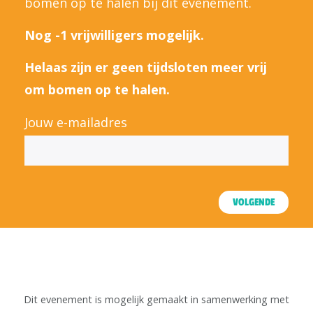
bomen op te halen bij dit evenement.
Nog -1 vrijwilligers mogelijk.
Helaas zijn er geen tijdsloten meer vrij
om bomen op te halen.
Jouw e-mailadres
VOLGENDE
Dit evenement is mogelijk gemaakt in samenwerking met