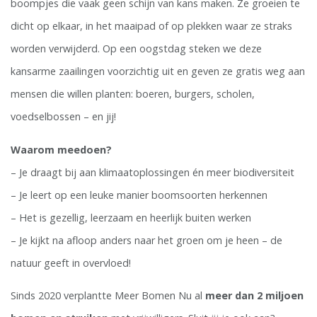
boompjes die vaak geen schijn van kans maken. Ze groeien te
dicht op elkaar, in het maaipad of op plekken waar ze straks
worden verwijderd. Op een oogstdag steken we deze
kansarme zaailingen voorzichtig uit en geven ze gratis weg aan
mensen die willen planten: boeren, burgers, scholen,
voedselbossen – en jij!
Waarom meedoen?
– Je draagt bij aan klimaatoplossingen én meer biodiversiteit
– Je leert op een leuke manier boomsoorten herkennen
– Het is gezellig, leerzaam en heerlijk buiten werken
– Je kijkt na afloop anders naar het groen om je heen – de
natuur geeft in overvloed!
Sinds 2020 verplantte Meer Bomen Nu al
meer dan 2 miljoen