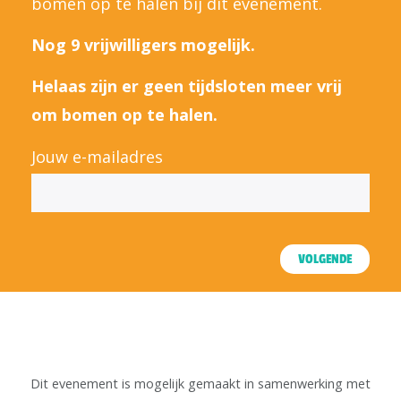
bomen op te halen bij dit evenement.
Nog 9 vrijwilligers mogelijk.
Helaas zijn er geen tijdsloten meer vrij
om bomen op te halen.
Jouw e-mailadres
VOLGENDE
Dit evenement is mogelijk gemaakt in samenwerking met