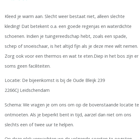
Kleed je warm aan. Slecht weer bestaat niet, alleen slechte
kleding! Dat betekent o.a. een goede regenjas en waterdichte
schoenen. Indien je tuingereedschap hebt, zoals een spade,
schep of snoeischaar, is het altijd fijn als je deze mee wilt nemen.
Zorg ook voor een thermos en wat te eten.Diep in het bos zijn er
soms geen faciliteiten.
Locatie: De bijeenkomst is bij de Oude Bleijk 239
2266CJ Leidschendam
Schema: We vragen je om ons om op de bovenstaande locatie te
ontmoeten. Als je beperkt bent in tijd, aarzel dan niet om ons
slechts een of twee uur te helpen.
Op deze plek verwachten we de volgende soorten te oogsten.