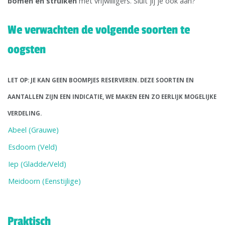
bomen en struiken
met vrijwilligers. Sluit jij je ook aan?
We verwachten de volgende soorten te
oogsten
LET OP: JE KAN GEEN BOOMPJES RESERVEREN. DEZE SOORTEN EN
AANTALLEN ZIJN EEN INDICATIE, WE MAKEN EEN ZO EERLIJK MOGELIJKE
VERDELING.
Abeel (Grauwe)
Esdoorn (Veld)
Iep (Gladde/Veld)
Meidoorn (Eenstijlige)
Praktisch