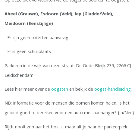
Abeel (Grauwe), Esdoorn (Veld), Iep (Gladde/Veld),
Meidoorn (Eenstijlige)
- Er zijn geen toiletten aanwezig
- Er is geen schuilplaats
Parkeren in de wijk van deze straat: De Oude Bleijk 239, 2266 CJ
Leidschendam
Lees hier meer over de
oogsten
en bekijk de
oogst-handleiding.
NB: Informatie voor de mensen die bomen komen halen. Is het
gebied goed te bereiken voor een auto met aanhanger? {Ja/Nee}
Rijdt nooit zomaar het bos is, maar altijd naar de parkeerplek.