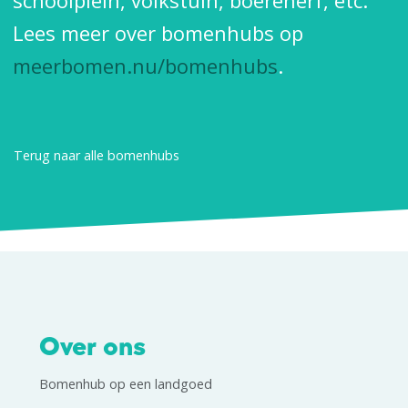
schoolplein, volkstuin, boerenerf, etc.
Lees meer over bomenhubs op
meerbomen.nu/bomenhubs
.
Terug naar alle bomenhubs
Over ons
Bomenhub op een landgoed