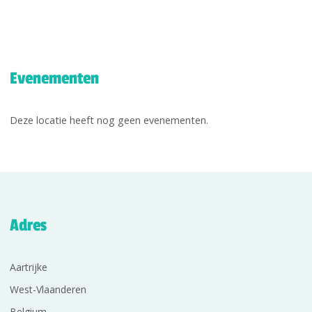
Evenementen
Deze locatie heeft nog geen evenementen.
Adres
Aartrijke
West-Vlaanderen
Belgium