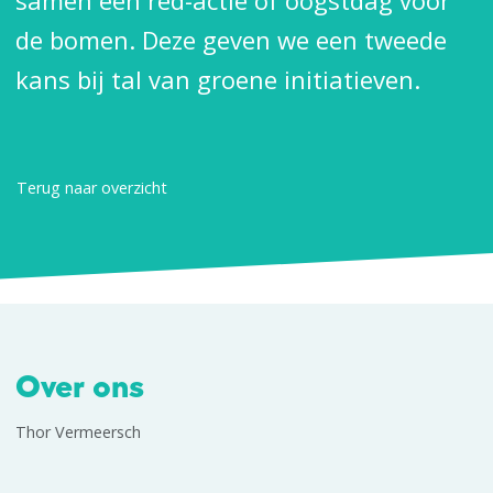
samen een red-actie of oogstdag voor
de bomen. Deze geven we een tweede
kans bij tal van groene initiatieven.
Terug naar overzicht
Over ons
Thor Vermeersch