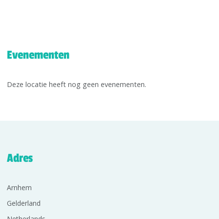
Evenementen
Deze locatie heeft nog geen evenementen.
Adres
Arnhem
Gelderland
Netherlands