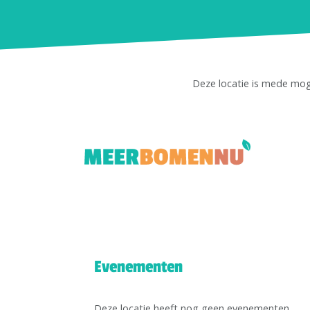
Deze locatie is mede mo
Evenementen
Deze locatie heeft nog geen evenementen.