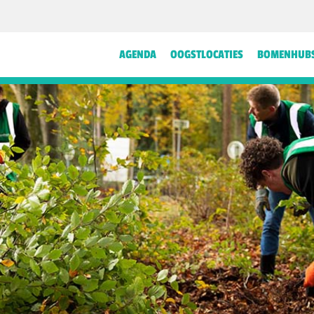
AGENDA
OOGSTLOCATIES
BOMENHUB