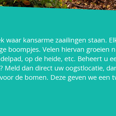
lek waar kansarme zaailingen staan. E
ge boompjes. Velen hiervan groeien n
andelpad, op de heide, etc. Beheert u e
jn? Meld dan direct uw oogstlocatie, 
 voor de bomen. Deze geven we een tw