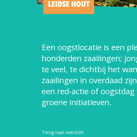
LEIDSE HOUT
Een oogstlocatie is een p
honderden zaailingen; jon
te veel, te dichtbij het w
zaailingen in overdaad zi
een red-actie of oogstdag
groene initiatieven.
Terug naar overzicht