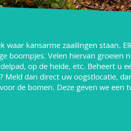
lek waar kansarme zaailingen staan. E
ge boompjes. Velen hiervan groeien n
andelpad, op de heide, etc. Beheert u e
jn? Meld dan direct uw oogstlocatie, 
 voor de bomen. Deze geven we een tw