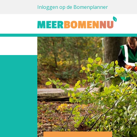
Inloggen op de Bomenplanner