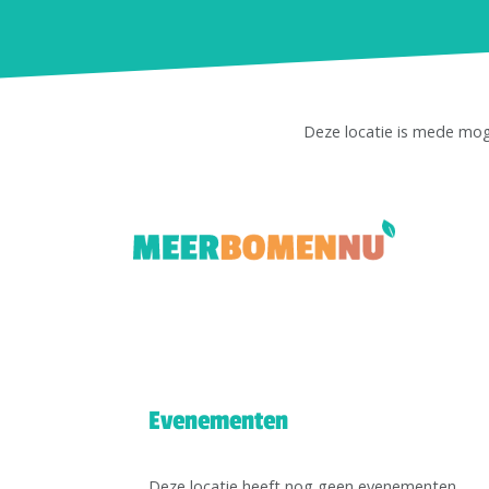
Deze locatie is mede mo
Evenementen
Deze locatie heeft nog geen evenementen.