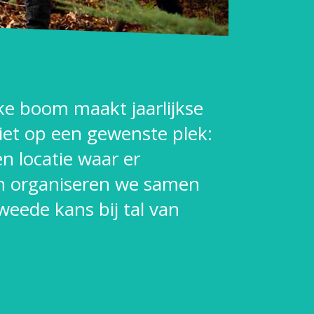
lke boom maakt jaarlijkse
iet op een gewenste plek:
en locatie waar er
dan organiseren we samen
eede kans bij tal van