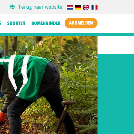
Terug naar website
AANMELDEN
S
SOORTEN
BOMENVINDER