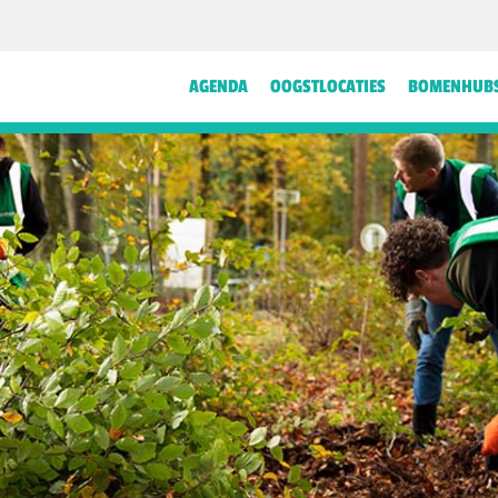
AGENDA
OOGSTLOCATIES
BOMENHUB