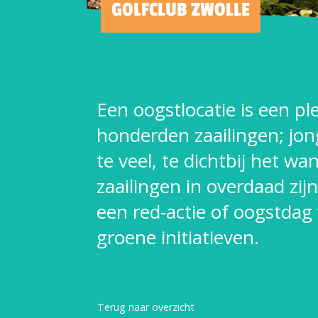
GOLFCLUB ZWOLLE
Een oogstlocatie is een p
honderden zaailingen; jon
te veel, te dichtbij het w
zaailingen in overdaad zi
een red-actie of oogstdag
groene initiatieven.
Terug naar overzicht