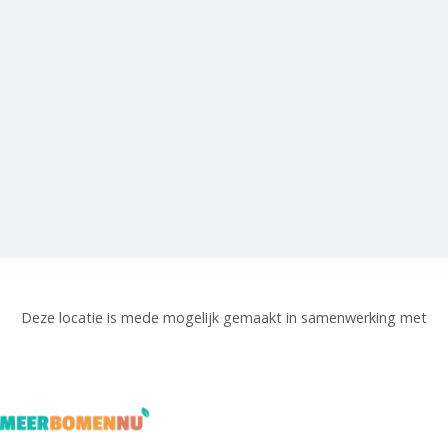
Deze locatie is mede mogelijk gemaakt in samenwerking met