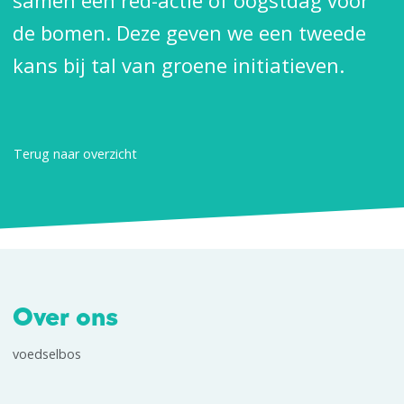
samen een red-actie of oogstdag voor
de bomen. Deze geven we een tweede
kans bij tal van groene initiatieven.
Terug naar overzicht
Over ons
voedselbos