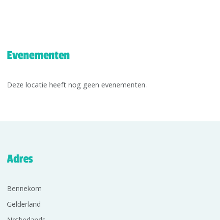
Evenementen
Deze locatie heeft nog geen evenementen.
Adres
Bennekom
Gelderland
Netherlands