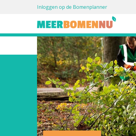
Inloggen op de Bomenplanner