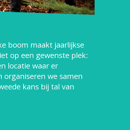
lke boom maakt jaarlijkse
iet op een gewenste plek:
en locatie waar er
dan organiseren we samen
eede kans bij tal van