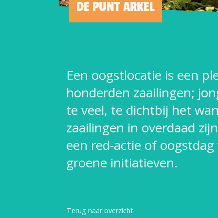
DE PUNT ARKEL
Een oogstlocatie is een p
honderden zaailingen; jon
te veel, te dichtbij het w
zaailingen in overdaad zi
een red-actie of oogstdag
groene initiatieven.
Terug naar overzicht