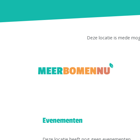
Deze locatie is mede mo
Evenementen
Deze locatie heeft nog geen evenementen.