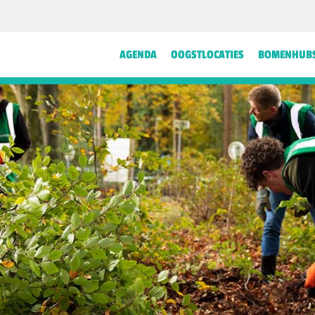
AGENDA
OOGSTLOCATIES
BOMENHUB