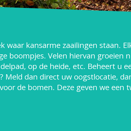
lek waar kansarme zaailingen staan. E
ge boompjes. Velen hiervan groeien n
andelpad, op de heide, etc. Beheert u e
jn? Meld dan direct uw oogstlocatie, 
 voor de bomen. Deze geven we een tw