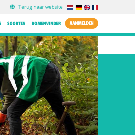
Terug naar website
AANMELDEN
S
SOORTEN
BOMENVINDER