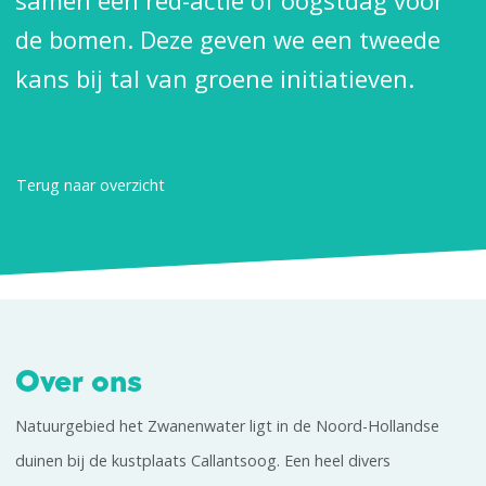
samen een red-actie of oogstdag voor
de bomen. Deze geven we een tweede
kans bij tal van groene initiatieven.
Terug naar overzicht
Over ons
Natuurgebied het Zwanenwater ligt in de Noord-Hollandse
duinen bij de kustplaats Callantsoog. Een heel divers