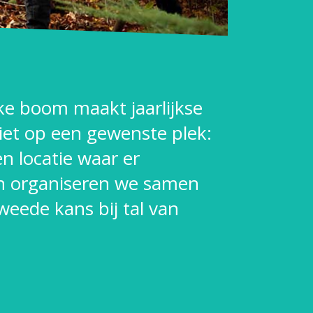
lke boom maakt jaarlijkse
iet op een gewenste plek:
en locatie waar er
dan organiseren we samen
eede kans bij tal van