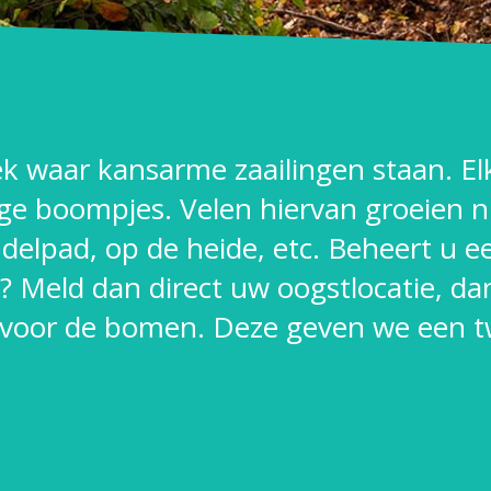
lek waar kansarme zaailingen staan. E
ge boompjes. Velen hiervan groeien n
andelpad, op de heide, etc. Beheert u e
jn? Meld dan direct uw oogstlocatie, 
 voor de bomen. Deze geven we een tw