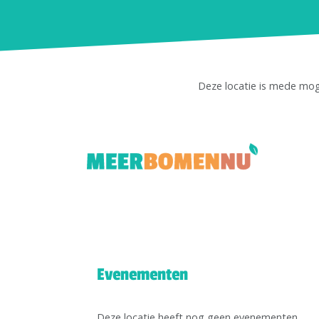
Deze locatie is mede mo
Evenementen
Deze locatie heeft nog geen evenementen.