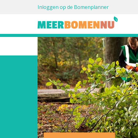
Inloggen op de Bomenplanner