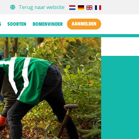
Terug naar website
AANMELDEN
S
SOORTEN
BOMENVINDER