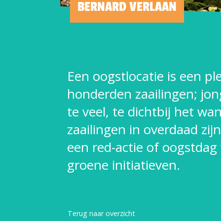
BERNARD VERLAAN
Een oogstlocatie is een p
honderden zaailingen; jon
te veel, te dichtbij het w
zaailingen in overdaad zi
een red-actie of oogstdag
groene initiatieven.
Terug naar overzicht