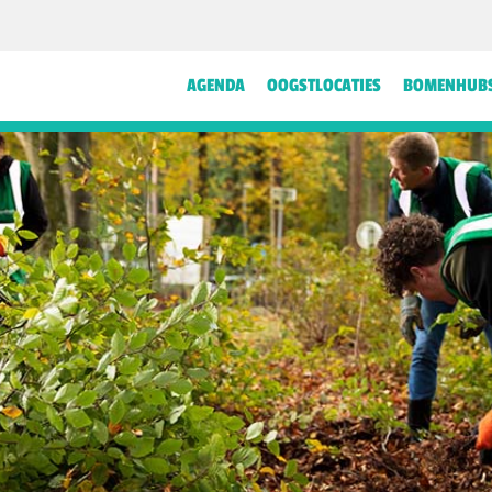
AGENDA
OOGSTLOCATIES
BOMENHUB