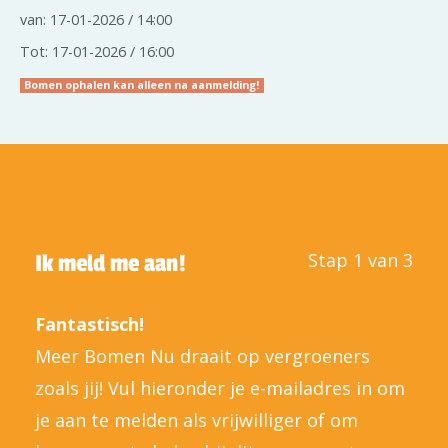
van: 17-01-2026 / 14:00
Tot: 17-01-2026 / 16:00
Bomen ophalen kan alleen na aanmelding!
Stap 1 van 3
Ik meld me aan!
Fantastisch!
Meer Bomen Nu draait op vergroeners
zoals jij! Vul hieronder je e-mailadres in om
je aan te melden als vrijwilliger of om