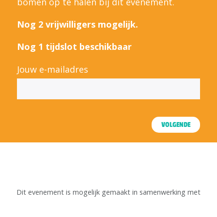
bomen op te halen bij dit evenement.
Nog 2 vrijwilligers mogelijk.
Nog 1 tijdslot beschikbaar
Jouw e-mailadres
VOLGENDE
Dit evenement is mogelijk gemaakt in samenwerking met