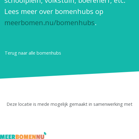
schoolplein, volkstuin, boerenerf, etc.
Lees meer over bomenhubs op
meerbomen.nu/bomenhubs
.
Terug naar alle bomenhubs
Deze locatie is mede mogelijk gemaakt in samenwerking met