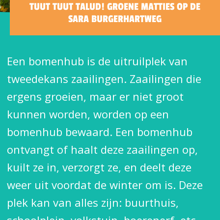
TUUT TUUT TALUD! GROENE MATTIES OP DE
SARA BURGERHARTWEG
Een bomenhub is de uitruilplek van
tweedekans zaailingen. Zaailingen die
ergens groeien, maar er niet groot
kunnen worden, worden op een
bomenhub bewaard. Een bomenhub
ontvangt of haalt deze zaailingen op,
kuilt ze in, verzorgt ze, en deelt deze
weer uit voordat de winter om is. Deze
plek kan van alles zijn: buurthuis,