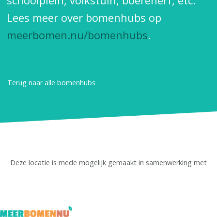
schoolplein, volkstuin, boerenerf, etc.
Lees meer over bomenhubs op
meerbomen.nu/bomenhubs
.
Terug naar alle bomenhubs
Deze locatie is mede mogelijk gemaakt in samenwerking met