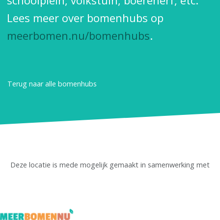
schoolplein, volkstuin, boerenerf, etc.
Lees meer over bomenhubs op
meerbomen.nu/bomenhubs
.
Terug naar alle bomenhubs
Deze locatie is mede mogelijk gemaakt in samenwerking met