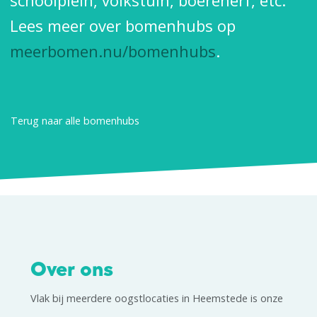
schoolplein, volkstuin, boerenerf, etc.
Lees meer over bomenhubs op
meerbomen.nu/bomenhubs
.
Terug naar alle bomenhubs
Over ons
Vlak bij meerdere oogstlocaties in Heemstede is onze