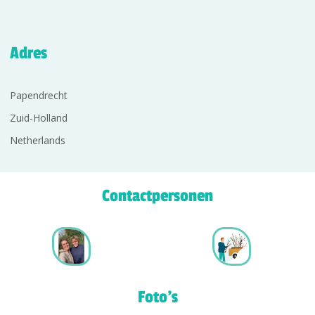
Adres
Papendrecht
Zuid-Holland
Netherlands
Contactpersonen
Foto's