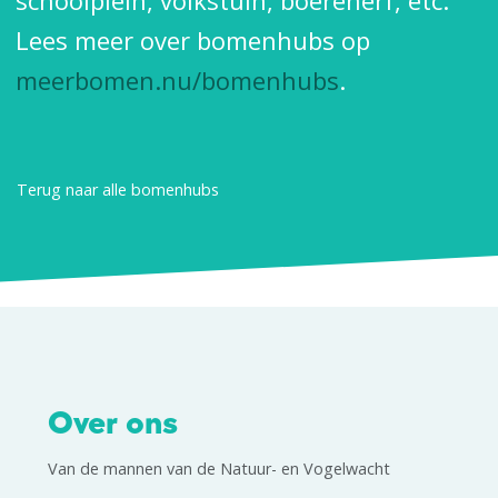
schoolplein, volkstuin, boerenerf, etc.
Lees meer over bomenhubs op
meerbomen.nu/bomenhubs
.
Terug naar alle bomenhubs
Over ons
Van de mannen van de Natuur- en Vogelwacht