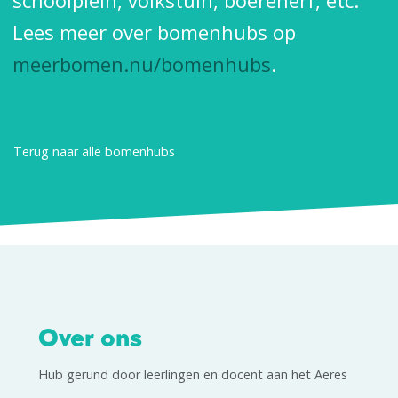
schoolplein, volkstuin, boerenerf, etc.
Lees meer over bomenhubs op
meerbomen.nu/bomenhubs
.
Terug naar alle bomenhubs
Over ons
Hub gerund door leerlingen en docent aan het Aeres