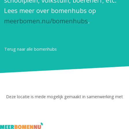
schoolplein, volkstuin, boerenerf, etc.
Lees meer over bomenhubs op
meerbomen.nu/bomenhubs
.
Terug naar alle bomenhubs
Deze locatie is mede mogelijk gemaakt in samenwerking met