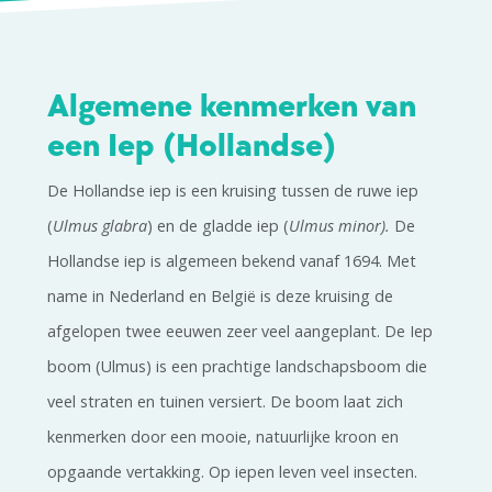
Algemene kenmerken van
een Iep (Hollandse)
De Hollandse iep is een kruising tussen de ruwe iep
(
Ulmus glabra
) en de gladde iep (
Ulmus minor).
De
Hollandse iep is algemeen bekend vanaf 1694. Met
name in Nederland en België is deze kruising de
afgelopen twee eeuwen zeer veel aangeplant. De Iep
boom (Ulmus) is een prachtige landschapsboom die
veel straten en tuinen versiert. De boom laat zich
kenmerken door een mooie, natuurlijke kroon en
opgaande vertakking. Op iepen leven veel insecten.