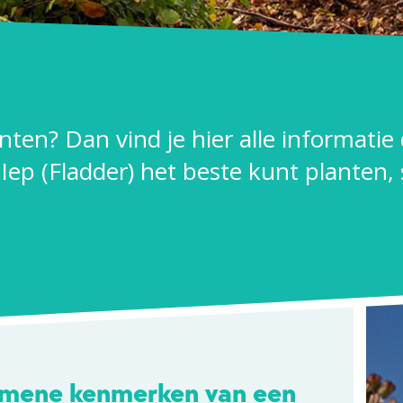
lanten? Dan vind je hier alle informatie
 Iep (Fladder) het beste kunt planten,
mene kenmerken van een