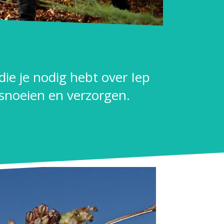
 die je nodig hebt over Iep
 snoeien en verzorgen.