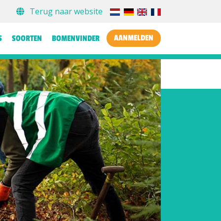
Terug naar website
AANMELDEN
S
SOORTEN
BOMENVINDER