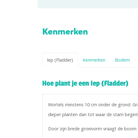
Kenmerken
Iep (Fladder)
Kenmerken
Bodem
Hoe plant je een Iep (Fladder)
Wortels minstens 10 cm onder de grond. Graaf
dieper planten dan tot waar de stam begint
Door zijn brede groeivorm vraagt de boom v