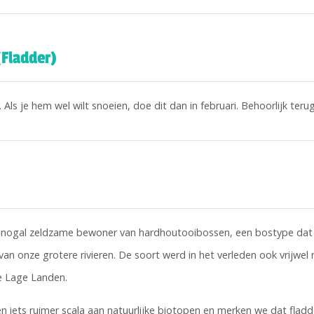
(Fladder)
Als je hem wel wilt snoeien, doe dit dan in februari. Behoorlijk ter
en nogal zeldzame bewoner van hardhoutooibossen, een bostype dat
an onze grotere rivieren. De soort werd in het verleden ook vrijwel 
e Lage Landen.
n iets ruimer scala aan natuurlijke biotopen en merken we dat fladd