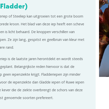
(Fladder)
riep of Steeliep kan uitgroeien tot een grote boom
brede kroon. Het blad van deze iep heeft een scheve
en is licht behaard. De knoppen verschillen van
pen. Ze zijn lang, gespitst en geelbruin van kleur met
ere rand.
riep is de laatste jaren herontdekt en wordt steeds
eplant. Belangrijkste reden hiervoor is dat de
p geen iepenziekte krijgt. Fladderiepen zijn minder
 voor de iepenziekte dan Gladde iepen of Ruwe iepen
 kever die de ziekte overbrengt de schors van deze
tst genoemde soorten prefereert.