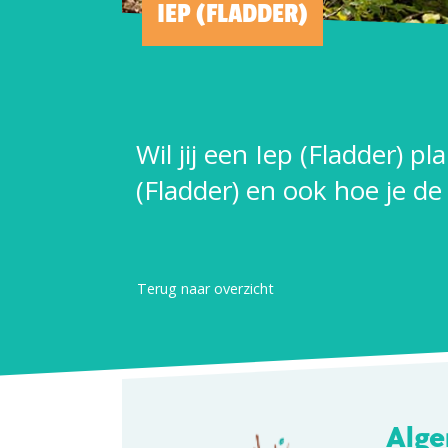
IEP (FLADDER)
Wil jij een Iep (Fladder) p
(Fladder) en ook hoe je de
Terug naar overzicht
Alge