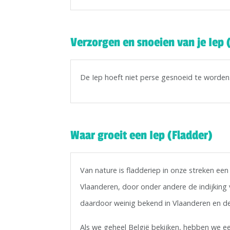
Verzorgen en snoeien van je Iep 
De Iep hoeft niet perse gesnoeid te worden. 
Waar groeit een Iep (Fladder)
Van nature is fladderiep in onze streken e
Vlaanderen, door onder andere de indijking v
daardoor weinig bekend in Vlaanderen en d
Als we geheel België bekijken, hebben we ee