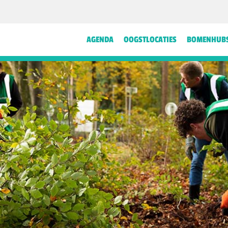
AGENDA
OOGSTLOCATIES
BOMENHUB