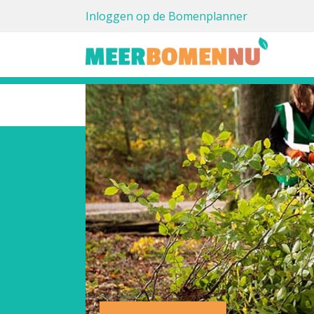
Inloggen op de Bomenplanner