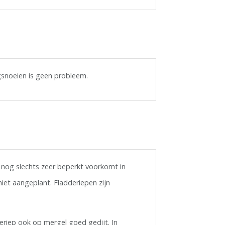
ugsnoeien is geen probleem.
 nog slechts zeer beperkt voorkomt in
niet aangeplant. Fladderiepen zijn
eriep ook op mergel goed gedijt. In