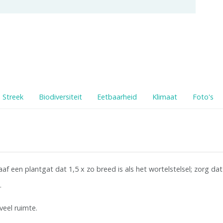
Streek
Biodiversiteit
Eetbaarheid
Klimaat
Foto's
 een plantgat dat 1,5 x zo breed is als het wortelstelsel; zorg dat
.
eel ruimte.