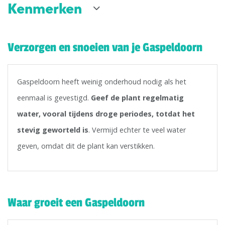
Kenmerken
Verzorgen en snoeien van je Gaspeldoorn
Gaspeldoorn heeft weinig onderhoud nodig als het
eenmaal is gevestigd.
Geef de plant regelmatig
water, vooral tijdens droge periodes, totdat het
stevig geworteld is
. Vermijd echter te veel water
geven, omdat dit de plant kan verstikken.
Waar groeit een Gaspeldoorn