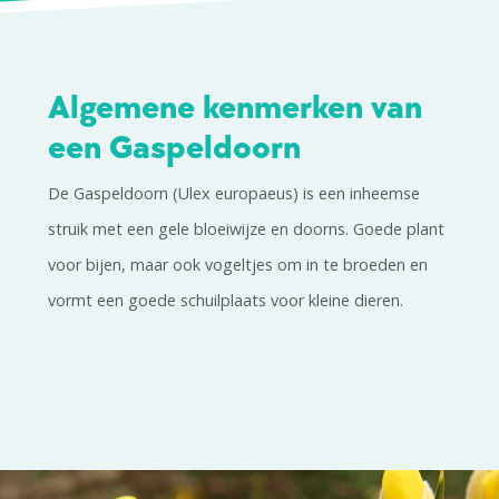
Algemene kenmerken van
een Gaspeldoorn
De Gaspeldoorn (Ulex europaeus) is een inheemse
struik met een gele bloeiwijze en doorns. Goede plant
voor bijen, maar ook vogeltjes om in te broeden en
vormt een goede schuilplaats voor kleine dieren.