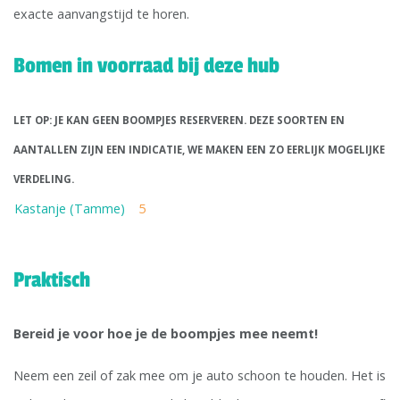
exacte aanvangstijd te horen.
Bomen in voorraad bij deze hub
LET OP: JE KAN GEEN BOOMPJES RESERVEREN. DEZE SOORTEN EN
AANTALLEN ZIJN EEN INDICATIE, WE MAKEN EEN ZO EERLIJK MOGELIJKE
VERDELING.
Kastanje (Tamme)
5
Praktisch
Bereid je voor hoe je de boompjes mee neemt!
Neem een zeil of zak mee om je auto schoon te houden. Het is