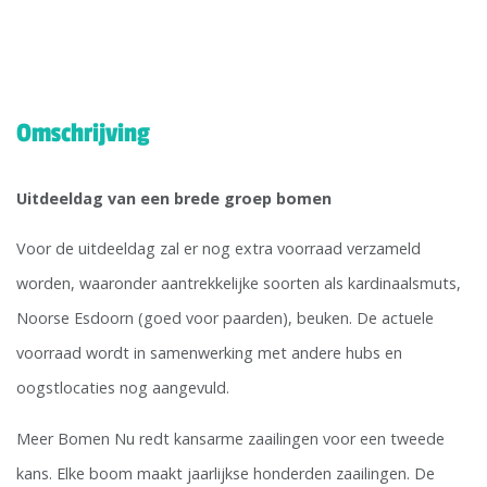
Omschrijving
Uitdeeldag van een brede groep bomen
Voor de uitdeeldag zal er nog extra voorraad verzameld
worden, waaronder aantrekkelijke soorten als kardinaalsmuts,
Noorse Esdoorn (goed voor paarden), beuken. De actuele
voorraad wordt in samenwerking met andere hubs en
oogstlocaties nog aangevuld.
Meer Bomen Nu redt kansarme zaailingen voor een tweede
kans. Elke boom maakt jaarlijkse honderden zaailingen. De