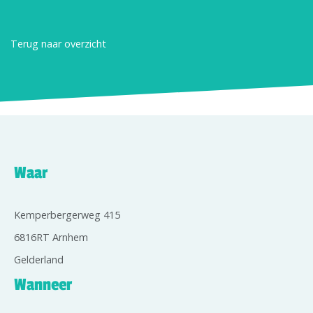
Terug naar overzicht
Waar
Kemperbergerweg 415
6816RT Arnhem
Gelderland
Wanneer