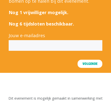
bomen op te halen bij dit evenement.
Nog 1 vrijwilliger mogelijk.
Nog 6 tijdsloten beschikbaar.
Jouw e-mailadres
VOLGENDE
Dit evenement is mogelijk gemaakt in samenwerking met