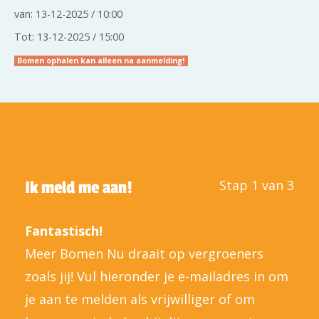
van: 13-12-2025 / 10:00
Tot: 13-12-2025 / 15:00
Bomen ophalen kan alleen na aanmelding!
Stap 1 van 3
Ik meld me aan!
Fantastisch!
Meer Bomen Nu draait op vergroeners
zoals jij! Vul hieronder je e-mailadres in om
je aan te melden als vrijwilliger of om