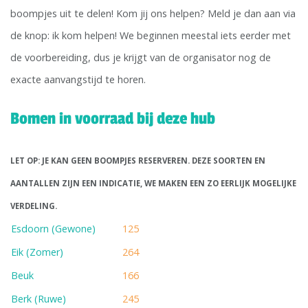
boompjes uit te delen! Kom jij ons helpen? Meld je dan aan via
de knop: ik kom helpen! We beginnen meestal iets eerder met
de voorbereiding, dus je krijgt van de organisator nog de
exacte aanvangstijd te horen.
Bomen in voorraad bij deze hub
LET OP: JE KAN GEEN BOOMPJES RESERVEREN. DEZE SOORTEN EN
AANTALLEN ZIJN EEN INDICATIE, WE MAKEN EEN ZO EERLIJK MOGELIJKE
VERDELING.
Esdoorn (Gewone)
125
Eik (Zomer)
264
Beuk
166
Berk (Ruwe)
245