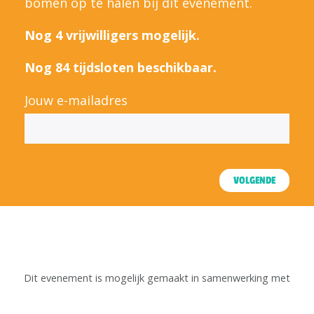
bomen op te halen bij dit evenement.
Nog 4 vrijwilligers mogelijk.
Nog 84 tijdsloten beschikbaar.
Jouw e-mailadres
VOLGENDE
Dit evenement is mogelijk gemaakt in samenwerking met