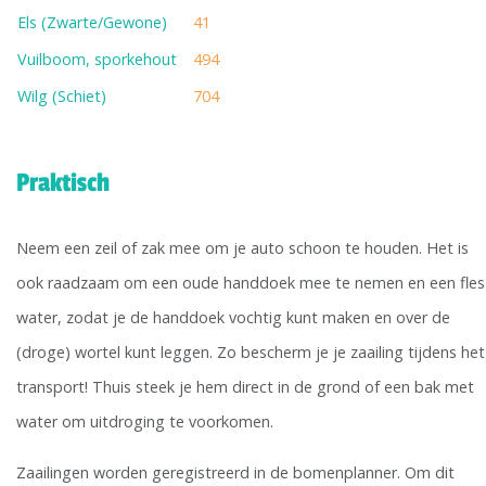
Els (Zwarte/Gewone)
41
Vuilboom, sporkehout
494
Wilg (Schiet)
704
Praktisch
Neem een zeil of zak mee om je auto schoon te houden. Het is
ook raadzaam om een oude handdoek mee te nemen en een fles
water, zodat je de handdoek vochtig kunt maken en over de
(droge) wortel kunt leggen. Zo bescherm je je zaailing tijdens het
transport! Thuis steek je hem direct in de grond of een bak met
water om uitdroging te voorkomen.
Zaailingen worden geregistreerd in de bomenplanner. Om dit