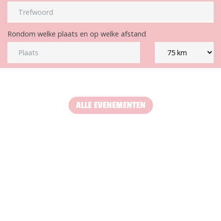
Rondom welke plaats en op welke afstand
ALLE EVENEMENTEN