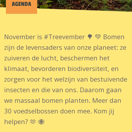
AGENDA
November is #Treevember 🌳 💚 Bomen
zijn de levensaders van onze planeet: ze
zuiveren de lucht, beschermen het
klimaat, bevorderen biodiversiteit, en
zorgen voor het welzijn van bestuivende
insecten en die van ons. Daarom gaan
we massaal bomen planten. Meer dan
30 voedselbossen doen mee. Kom jij
helpen? 🫶 🐝