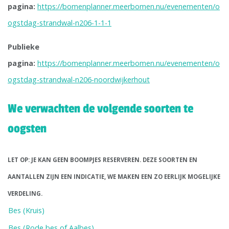
pagina:
https://bomenplanner.meerbomen.nu/evenementen/o
ogstdag-strandwal-n206-1-1-1
Publieke
pagina:
https://bomenplanner.meerbomen.nu/evenementen/o
ogstdag-strandwal-n206-noordwijkerhout
We verwachten de volgende soorten te
oogsten
LET OP: JE KAN GEEN BOOMPJES RESERVEREN. DEZE SOORTEN EN
AANTALLEN ZIJN EEN INDICATIE, WE MAKEN EEN ZO EERLIJK MOGELIJKE
VERDELING.
Bes (Kruis)
Bes (Rode bes of Aalbes)