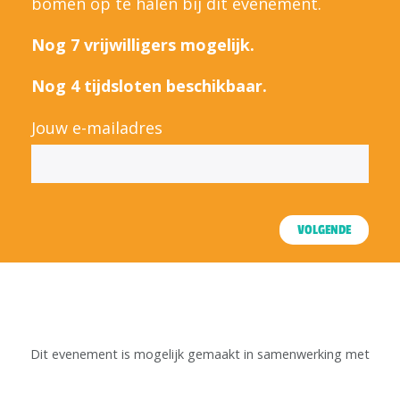
bomen op te halen bij dit evenement.
Nog 7 vrijwilligers mogelijk.
Nog 4 tijdsloten beschikbaar.
Jouw e-mailadres
VOLGENDE
Dit evenement is mogelijk gemaakt in samenwerking met