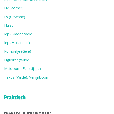
Eik (Zomer)
Es (Gewone)
Hulst
Iep (Gladde/Veld)
Iep (Hollandse)
Kornoelje (Gele)
Liguster (Wilde)
Meidoorn (Eenstijlige)
Taxus (Wilde); Venijnboom
Praktisch
PRAKTISCHE INFORMATIE: