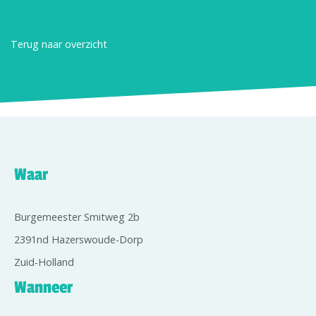
Terug naar overzicht
Waar
Burgemeester Smitweg 2b
2391nd Hazerswoude-Dorp
Zuid-Holland
Wanneer