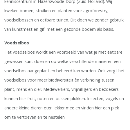
kenniscentrum in Hazerswoude-Dorp (Zuid-Holland). Wij
kweken bomen, struiken en planten voor agroforestry,
voedselbossen en eetbare tuinen. Dit doen we zonder gebruik
van kunstmest en gif, met een gezonde bodem als basis.
Voedselbos
Het voedselbos wordt een voorbeeld van wat je met eetbare
gewassen kunt doen en op welke verschillende manieren een
voedselbos aangeplant en beheerd kan worden. Ook zorgt het
voedselbos voor meer biodiversiteit èn verbinding tussen
plant, mens en dier. Medewerkers, vrijwilligers en bezoekers
kunnen hier fruit, noten en bessen plukken. Insecten, vogels en
andere kleine dieren eten lekker mee en vinden hier een plek
om te vertoeven en te nestelen.