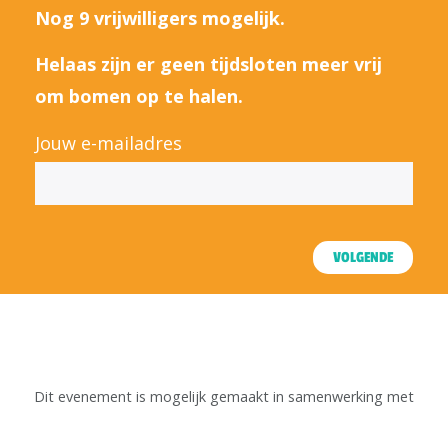
Nog 9 vrijwilligers mogelijk.
Helaas zijn er geen tijdsloten meer vrij
om bomen op te halen.
Jouw e-mailadres
VOLGENDE
Dit evenement is mogelijk gemaakt in samenwerking met