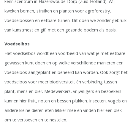
kenniscentrum in Hazerswoude-Dorp (Zuid-Holland). Wij
kweken bomen, struiken en planten voor agroforestry,
voedselbossen en eetbare tuinen. Dit doen we zonder gebruik
van kunstmest en gif, met een gezonde bodem als basis.
Voedselbos
Het voedselbos wordt een voorbeeld van wat je met eetbare
gewassen kunt doen en op welke verschillende manieren een
voedselbos aangeplant en beheerd kan worden. Ook zorgt het
voedselbos voor meer biodiversiteit èn verbinding tussen
plant, mens en dier. Medewerkers, vrijwilligers en bezoekers
kunnen hier fruit, noten en bessen plukken. Insecten, vogels en
andere kleine dieren eten lekker mee en vinden hier een plek
om te vertoeven en te nestelen.