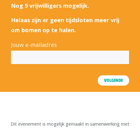
Nog 9 vrijwilligers mogelijk.
Helaas zijn er geen tijdsloten meer vrij
om bomen op te halen.
Jouw e-mailadres
VOLGENDE
Dit evenement is mogelijk gemaakt in samenwerking met