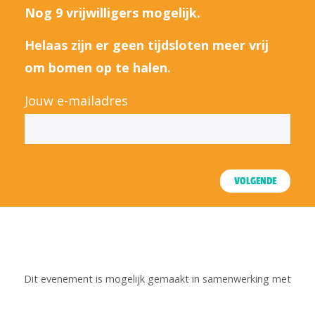
Nog 9 vrijwilligers mogelijk.
Helaas zijn er geen tijdsloten meer vrij
om bomen op te halen.
Jouw e-mailadres
VOLGENDE
Dit evenement is mogelijk gemaakt in samenwerking met