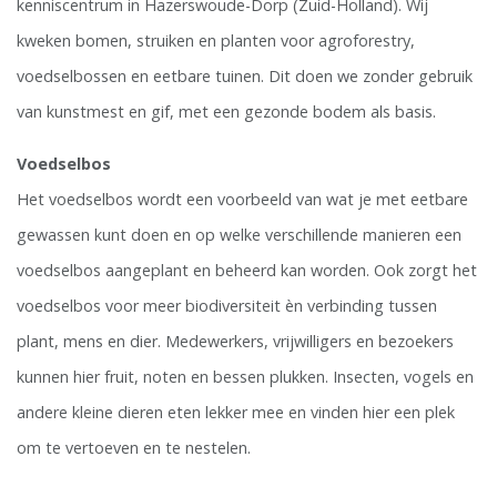
kenniscentrum in Hazerswoude-Dorp (Zuid-Holland). Wij
kweken bomen, struiken en planten voor agroforestry,
voedselbossen en eetbare tuinen. Dit doen we zonder gebruik
van kunstmest en gif, met een gezonde bodem als basis.
Voedselbos
Het voedselbos wordt een voorbeeld van wat je met eetbare
gewassen kunt doen en op welke verschillende manieren een
voedselbos aangeplant en beheerd kan worden. Ook zorgt het
voedselbos voor meer biodiversiteit èn verbinding tussen
plant, mens en dier. Medewerkers, vrijwilligers en bezoekers
kunnen hier fruit, noten en bessen plukken. Insecten, vogels en
andere kleine dieren eten lekker mee en vinden hier een plek
om te vertoeven en te nestelen.