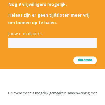
Nog 9 vrijwilligers mogelijk.
Helaas zijn er geen tijdsloten meer vrij
om bomen op te halen.
Jouw e-mailadres
VOLGENDE
Dit evenement is mogelijk gemaakt in samenwerking met