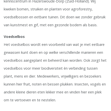
kenniscentrum in Hazerswoude-Dorp (Zuid-Holland). Wij
kweken bomen, struiken en planten voor agroforestry,
voedselbossen en eetbare tuinen. Dit doen we zonder gebruik
van kunstmest en gif, met een gezonde bodem als basis.
Voedselbos
Het voedselbos wordt een voorbeeld van wat je met eetbare
gewassen kunt doen en op welke verschillende manieren een
voedselbos aangeplant en beheerd kan worden. Ook zorgt het
voedselbos voor meer biodiversiteit èn verbinding tussen
plant, mens en dier. Medewerkers, vrijwilligers en bezoekers
kunnen hier fruit, noten en bessen plukken. Insecten, vogels en
andere kleine dieren eten lekker mee en vinden hier een plek
om te vertoeven en te nestelen.